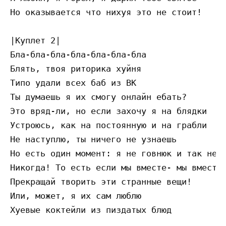
Но оказывается что нихуя это не стоит!

|Куплет 2| 

Бла-бла-бла-бла-бла-бла-бла

Блять, твоя риторика хуйня

Типо удали всех баб из ВК

Ты думаешь я их смогу онлайн ебать?

Это вряд-ли, но если захочу я на блядки

Устроюсь, как на постоянную и на грабли

Не наступлю, ты ничего не узнаешь

Но есть один момент: я не говнюк и так не п
Никогда! То есть если мы вместе- мы вместе

Прекращай творить эти странные вещи!

Или, может, я их сам люблю

Хуевые коктейли из пиздатых блюд
