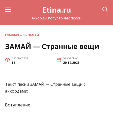
Перейти
Etina.ru
к
содержанию
Аккорды популярных песен
ГЛАВНАЯ
»
З
»
ЗАМАЙ
ЗАМАЙ — Странные вещи
ПРОСМОТРОВ
ОБНОВЛЕНО
18
20.12.2023
Текст песни ЗАМАЙ — Странные вещи с
аккордами:
Вступление
