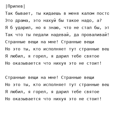
|Припев|

Так бывает, ты кидаешь в меня калом постоян
Это драма, это нахуй бы такое надо, а?

Я б ударил, но я знаю, что не стал бы, это 
Так что ты педали надевай, да проваливай!

Странные вещи на мне! Странные вещи

Но это ты, кто исполняет тут странные вещи!
Я любил, я горел, я дарил тебе святое

Но оказывается что нихуя это не стоит!

Странные вещи на мне! Странные вещи

Но это ты, кто исполняет тут странные вещи!
Я любил, я горел, я дарил тебе святое
