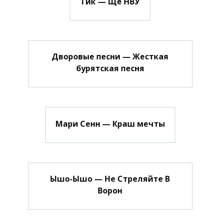
Тик — Ще НВУ
Дворовые песни — Жесткая
бурятская песня
Мари Сенн — Краш мечты
Ышо-Ышо — Не Стреляйте В
Ворон