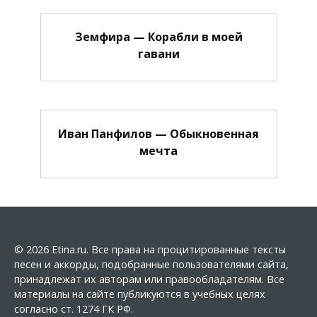
Земфира — Корабли в моей
гавани
Иван Панфилов — Обыкновенная
мечта
© 2026 Etina.ru. Все права на процитированные тексты
песен и аккорды, подобранные пользователями сайта,
принадлежат их авторам или правообладателям. Все
материалы на сайте публикуются в учебных целях
согласно ст. 1274 ГК РФ.