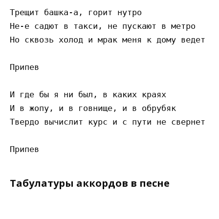
Трещит башка-а, горит нутро

Не-е садют в такси, не пускают в метро

Но сквозь холод и мрак меня к дому ведет

Припев

И где бы я ни был, в каких краях

И в жопу, и в говнище, и в обрубяк

Твердо вычислит курс и с пути не свернет

Табулатуры аккордов в песне