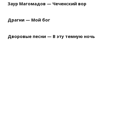
Заур Магомадов — Чеченский вор
Драгни — Мой бог
Дворовые песни — В эту темную ночь