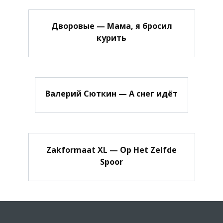
Дворовые — Мама, я бросил
курить
Валерий Сюткин — А снег идёт
Zakformaat XL — Op Het Zelfde
Spoor