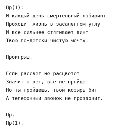
Пр(1):

И каждый день смертельный лабиринт

Проходит жизнь в засаленном углу

И все сильнее стягивает винт

Твою по-детски чистую мечту.

Проигрыш.

Если рассвет не расцветет

Значит ответ, все не пройдет

Но ты пройдешь, твой козырь бит

А телефонный звонок не прозвонит.

Пр.
