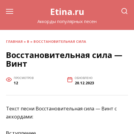
Перейти
Etina.ru
к
содержанию
Аккорды популярных песен
ГЛАВНАЯ
»
В
»
ВОССТАНОВИТЕЛЬНАЯ СИЛА
Восстановительная сила —
Винт
ПРОСМОТРОВ
ОБНОВЛЕНО
12
20.12.2023
Текст песни Восстановительная сила — Винт с
аккордами:
Вступление
