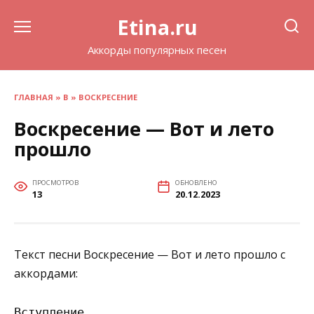
Перейти
Etina.ru
к
содержанию
Аккорды популярных песен
ГЛАВНАЯ
»
В
»
ВОСКРЕСЕНИЕ
Воскресение — Вот и лето
прошло
ПРОСМОТРОВ
ОБНОВЛЕНО
13
20.12.2023
Текст песни Воскресение — Вот и лето прошло с
аккордами:
Вступление
