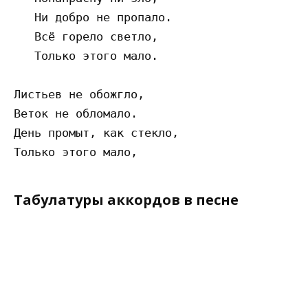
   Ни добро не пропало.

   Всё горело светло,

   Только этого мало.

Листьев не обожгло,

Веток не обломало.

День промыт, как стекло,

Табулатуры аккордов в песне