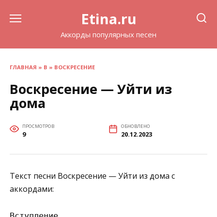
Перейти
Etina.ru
к
содержанию
Аккорды популярных песен
ГЛАВНАЯ
»
В
»
ВОСКРЕСЕНИЕ
Воскресение — Уйти из
дома
ПРОСМОТРОВ
ОБНОВЛЕНО
9
20.12.2023
Текст песни Воскресение — Уйти из дома с
аккордами:
Вступление
