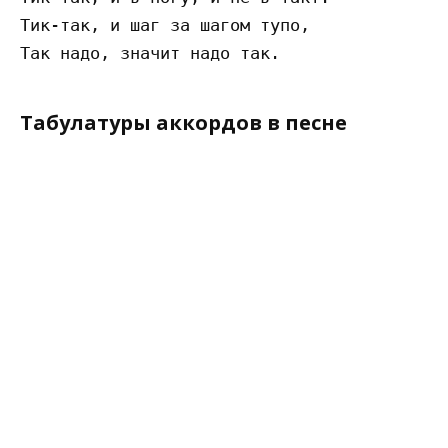
Тик-так, и шаг за шагом тупо,

Табулатуры аккордов в песне