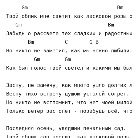
     Gm                             Bm

Твой облик мне светит как ласковой розы отс
   Gm                            Bm

Забудь о рассвете тех сладких и радостных л
       Bm          C       G B

Но никто не заметил, как мы нежно любили.

         Gm        Gm

Как был голос твой светел и какими мы были.
Засну, не замечу, как много ушло долгих лет
Весну тихо встречу душою усталой согрет.

Но никто не встпомнит, что нет моей милой.

Только ветер застонет - позабудь всё, что б
Последняя осень, увядший печальный сад.

Твой облик сон просит, как ласковой розы за