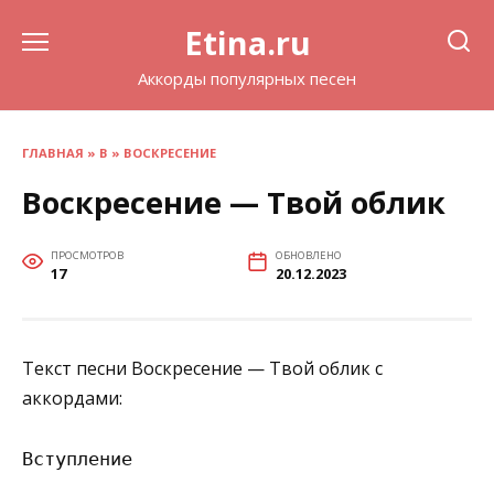
Перейти
Etina.ru
к
содержанию
Аккорды популярных песен
ГЛАВНАЯ
»
В
»
ВОСКРЕСЕНИЕ
Воскресение — Твой облик
ПРОСМОТРОВ
ОБНОВЛЕНО
17
20.12.2023
Текст песни Воскресение — Твой облик с
аккордами:
Вступление
