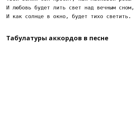
И любовь будет лить свет над вечным сном,

Табулатуры аккордов в песне