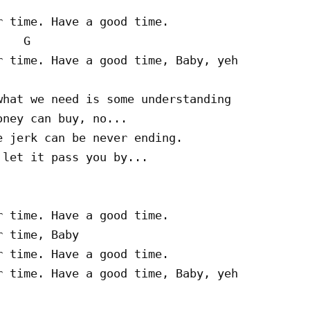
 time. Have a good time.

   G

 time. Have a good time, Baby, yeh

hat we need is some understanding

ney can buy, no...

 jerk can be never ending.

let it pass you by...

 time. Have a good time.

 time, Baby

 time. Have a good time.
