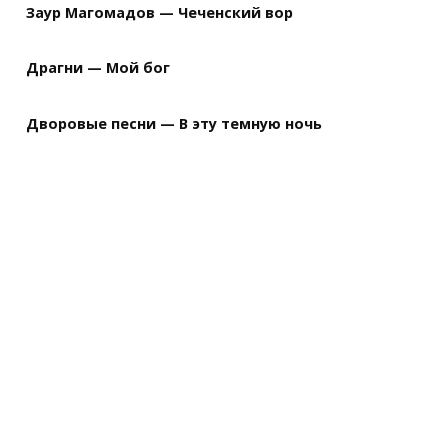
Заур Магомадов — Чеченский вор
Драгни — Мой бог
Дворовые песни — В эту темную ночь