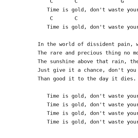
    C       C              G

   Time is gold, don't waste your
    C       C                    
   Time is gold, don't waste your
In the world of dissident pain, w
The rare and precious thing no mo
The sunshine above that rain, the
Just give it a chance, don't you 
Than good it to the day it dies.

   Time is gold, don't waste your
   Time is gold, don't waste your
   Time is gold, don't waste your