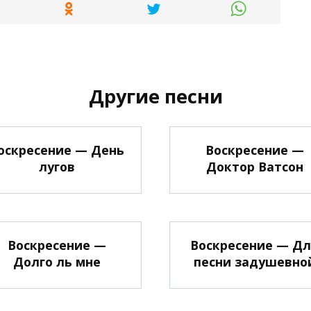
Другие песни
оскресение — День
Воскресение —
лугов
Доктор Ватсон
Воскресение —
Воскресение — Д
Долго ль мне
песни задушевно