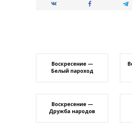
Воскресение —
В
Белый пароход
Воскресение —
Дружба народов