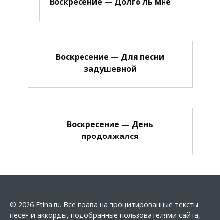
Воскресение — Долго ль мне
Воскресение — Для песни
задушевной
Воскресение — День
продолжался
© 2026 Etina.ru. Все права на процитированные тексты
песен и аккорды, подобранные пользователями сайта,