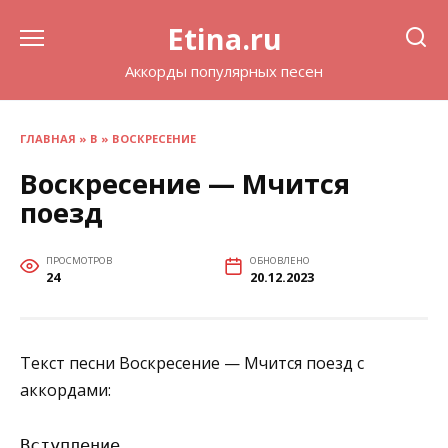
Перейти
Etina.ru
к
содержанию
Аккорды популярных песен
ГЛАВНАЯ
»
В
»
ВОСКРЕСЕНИЕ
Воскресение — Мчится
поезд
ПРОСМОТРОВ
ОБНОВЛЕНО
24
20.12.2023
Текст песни Воскресение — Мчится поезд с
аккордами:
Вступление
