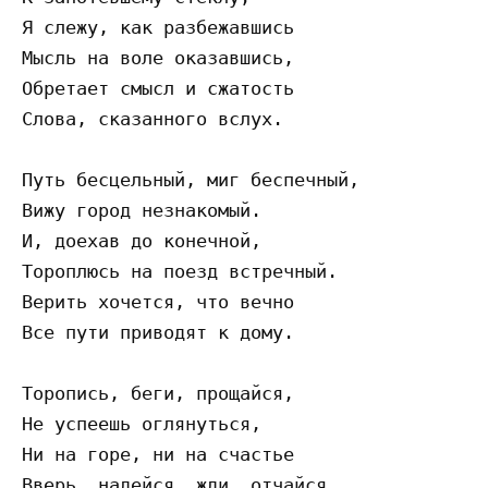
Я слежу, как разбежавшись

Мысль на воле оказавшись,

Обретает смысл и сжатость

Слова, сказанного вслух.

Путь бесцельный, миг беспечный,

Вижу город незнакомый.

И, доехав до конечной,

Тороплюсь на поезд встречный.

Верить хочется, что вечно

Все пути приводят к дому.

Торопись, беги, прощайся,

Не успеешь оглянуться,

Ни на горе, ни на счастье

Вверь, надейся, жди, отчайся,
