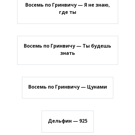
Восемь по Гринвичу — Я не знаю,
где ты
Восемь по Гринвичу — Ты будешь
знать
Восемь по Гринвичу — Цунами
Дельфин — 925