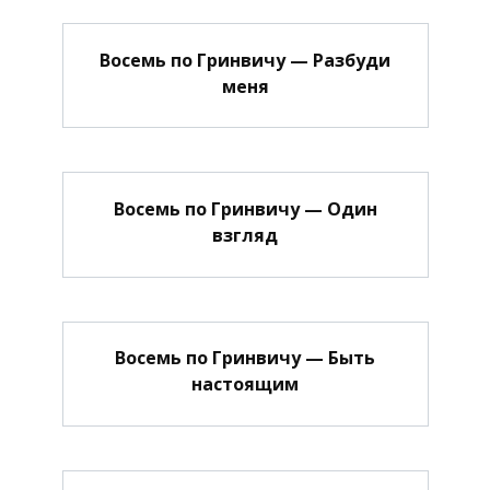
Восемь по Гринвичу — Разбуди
меня
Восемь по Гринвичу — Один
взгляд
Восемь по Гринвичу — Быть
настоящим