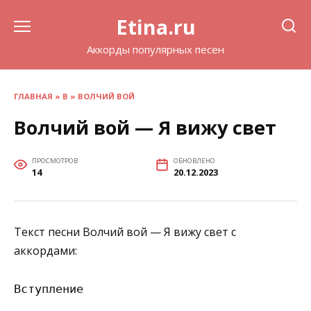
Перейти
Etina.ru
к
содержанию
Аккорды популярных песен
ГЛАВНАЯ
»
В
»
ВОЛЧИЙ ВОЙ
Волчий вой — Я вижу свет
ПРОСМОТРОВ
ОБНОВЛЕНО
14
20.12.2023
Текст песни Волчий вой — Я вижу свет с
аккордами:
Вступление
