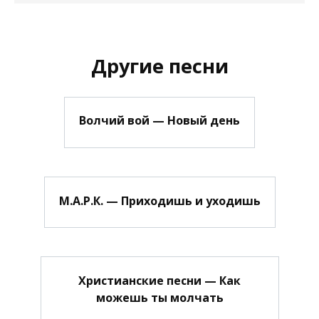
Другие песни
Волчий вой — Новый день
М.А.Р.К. — Приходишь и уходишь
Христианские песни — Как
можешь ты молчать