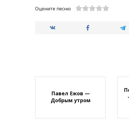
Оцените песню
П
Павел Ежов —
Добрым утром