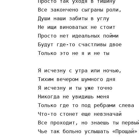
Просто так уходя в тишину

Все закончено сыграны роли,

Души наши забиты в углу

Не ищи виноватых не стоит

Просто нет идеальных пойми

Будут где-то счастливы двое

Только это не я и не ты

Я исчезну с утра или ночью, 

Тихим вечером шумного дня

Я исчезну и ты уже точно 

Никогда не увидишь меня

Только где то под ребрами слева

Что-то стонет еще невзначай

Все проходит, но знаешь ты первый
Чье так больно услышать «Прощай»
