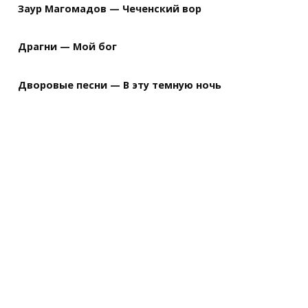
Заур Магомадов — Чеченский вор
Драгни — Мой бог
Дворовые песни — В эту темную ночь