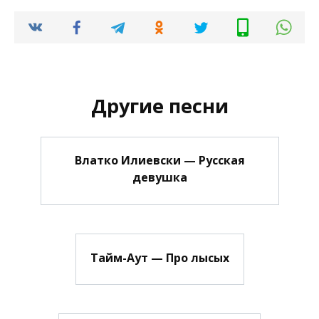
Другие песни
Влатко Илиевски — Русская
девушка
Тайм-Аут — Про лысых