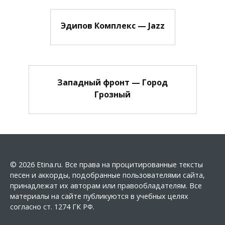
Эдипов Комплекс — Jazz
Западный фронт — Город
Грозный
© 2026 Etina.ru. Все права на процитированные тексты
песен и аккорды, подобранные пользователями сайта,
принадлежат их авторам или правообладателям. Все
материалы на сайте публикуются в учебных целях
согласно ст. 1274 ГК РФ.