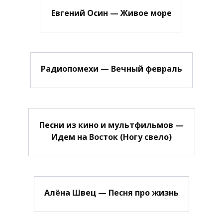
Евгений Осин — Живое море
Радиопомехи — Вечный февраль
Песни из кино и мультфильмов —
Идем на Восток (Ногу свело)
Алёна Швец — Песня про жизнь