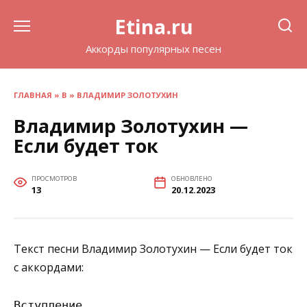
Перейти
Etina.ru
к
содержанию
Аккорды популярных песен
ГЛАВНАЯ
»
В
»
ВЛАДИМИР ЗОЛОТУХИН
Владимир Золотухин —
Если будет ток
ПРОСМОТРОВ
ОБНОВЛЕНО
13
20.12.2023
Текст песни Владимир Золотухин — Если будет ток
с аккордами:
Вступление
