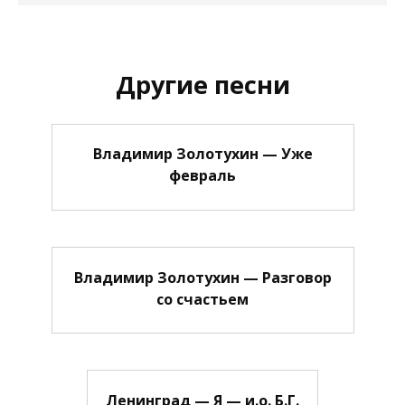
Другие песни
Владимир Золотухин — Уже
февраль
Владимир Золотухин — Разговор
со счастьем
Ленинград — Я — и.о. Б.Г.