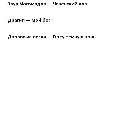
Заур Магомадов — Чеченский вор
Драгни — Мой бог
Дворовые песни — В эту темную ночь