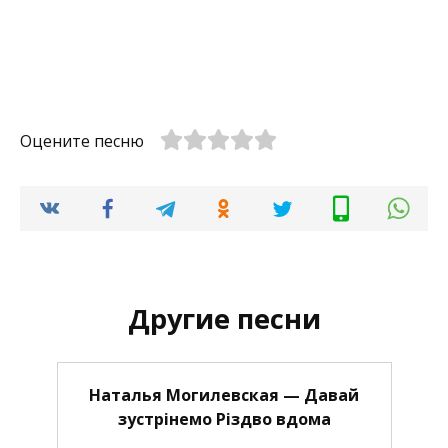
Оцените песню
Другие песни
Наталья Могилевская — Давай
зустрінемо Різдво вдома