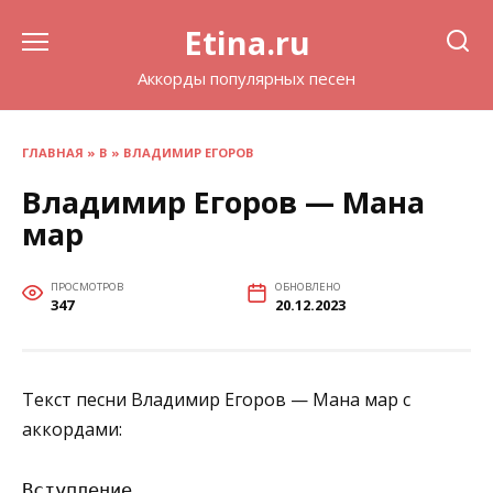
Перейти
Etina.ru
к
содержанию
Аккорды популярных песен
ГЛАВНАЯ
»
В
»
ВЛАДИМИР ЕГОРОВ
Владимир Егоров — Мана
мар
ПРОСМОТРОВ
ОБНОВЛЕНО
347
20.12.2023
Текст песни Владимир Егоров — Мана мар с
аккордами:
Вступление
