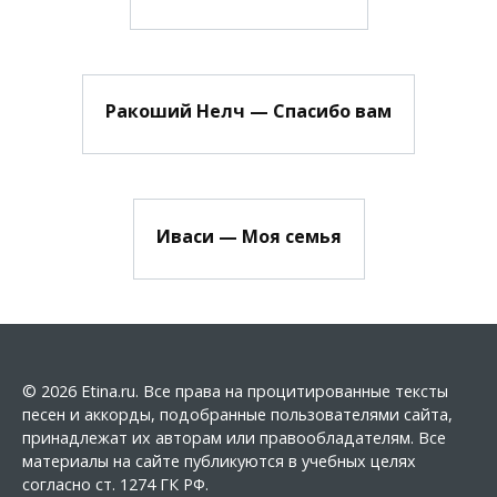
Ракоший Нелч — Спасибо вам
Иваси — Моя семья
© 2026 Etina.ru. Все права на процитированные тексты
песен и аккорды, подобранные пользователями сайта,
принадлежат их авторам или правообладателям. Все
материалы на сайте публикуются в учебных целях
согласно ст. 1274 ГК РФ.