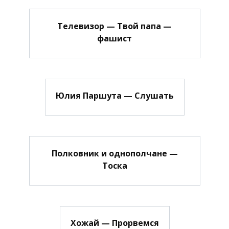
Телевизор — Твой папа —
фашист
Юлия Паршута — Слушать
Полковник и однополчане —
Тоска
Хожай — Прорвемся