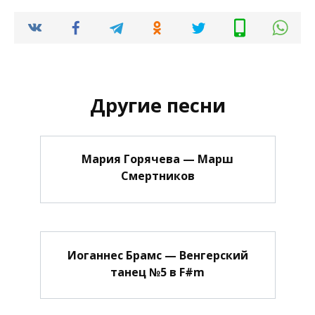
Другие песни
Мария Горячева — Марш
Смертников
Иоганнес Брамс — Венгерский
танец №5 в F#m