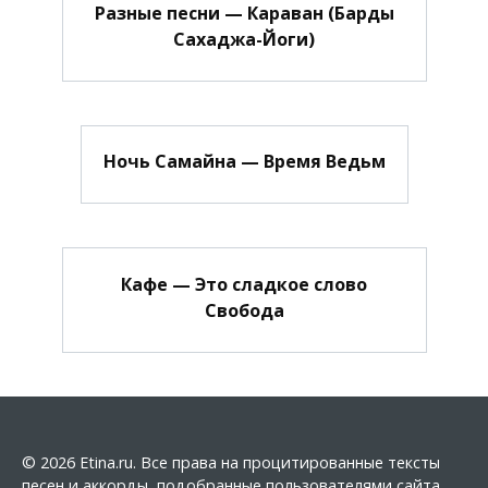
Разные песни — Караван (Барды
Сахаджа-Йоги)
Ночь Самайна — Время Ведьм
Кафе — Это сладкое слово
Свобода
© 2026 Etina.ru. Все права на процитированные тексты
песен и аккорды, подобранные пользователями сайта,