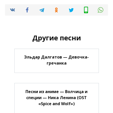
Другие песни
Эльдар Далгатов — Девочка-
гречанка
Песни из аниме — Волчица и
специи — Ника Ленина (OST
«Spice and Wolf»)