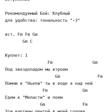
Рекомендуемый Бой: Клубный 

для удобства: тональность "-3"

вст. Fm Fm Gm 

       Gm C

Куплет: 1

                 Fm                Gm 

Под звездопадом мы втроем

                    Gm               Fm

Помню в "Ньепи" ты в воде я над ней

               Fm              Gm

Едем к "Меласти" и поем

              Gm               Fm

Эти картины лентой в моей голове
