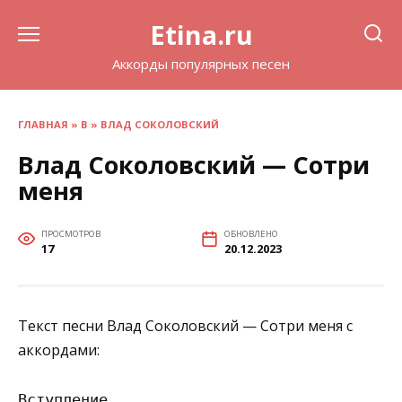
Перейти
Etina.ru
к
содержанию
Аккорды популярных песен
ГЛАВНАЯ
»
В
»
ВЛАД СОКОЛОВСКИЙ
Влад Соколовский — Сотри
меня
ПРОСМОТРОВ
ОБНОВЛЕНО
17
20.12.2023
Текст песни Влад Соколовский — Сотри меня с
аккордами:
Вступление
