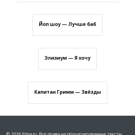
Йоп шоу — Лучше баб
Элизиум — Я хочу
Капитан Гримм — Звёзды
© 2026 Etina.ru. Все права на процитированные тексты