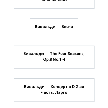
Вивальди — Весна
Вивальди — The Four Seasons,
Op.8 No.1-4
Вивальди — Концерт в D 2-ая
часть, Ларго