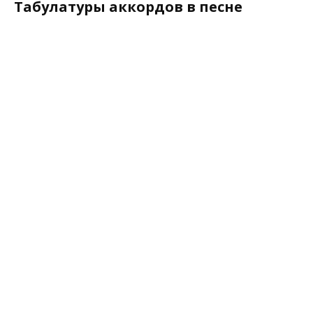
Табулатуры аккордов в песне