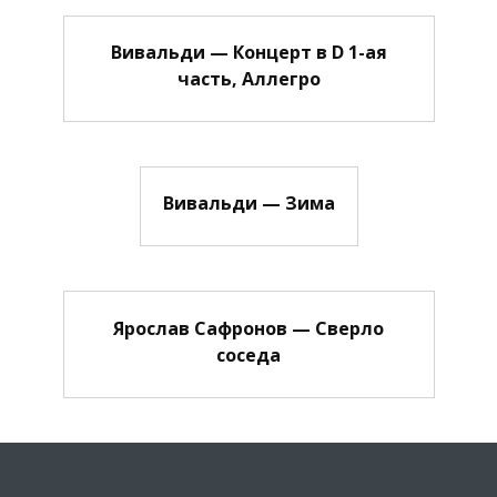
Вивальди — Концерт в D 1-ая
часть, Аллегро
Вивальди — Зима
Ярослав Сафронов — Сверло
соседа