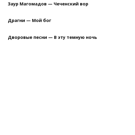
Заур Магомадов — Чеченский вор
Драгни — Мой бог
Дворовые песни — В эту темную ночь