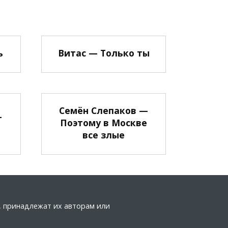
ь
Витас — Только ты
Семён Слепаков —
—
Поэтому в Москве
все злые
а, принадлежат их авторам или