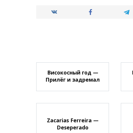
Високосный год —
Прилёг и задремал
Zacarias Ferreira —
Deseperado