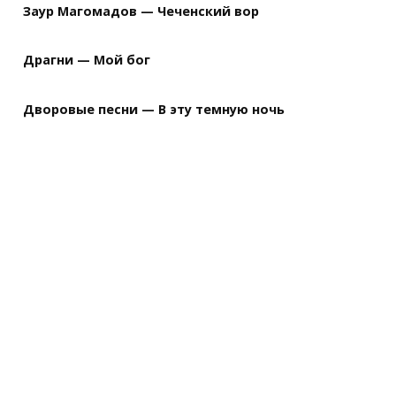
Заур Магомадов — Чеченский вор
Драгни — Мой бог
Дворовые песни — В эту темную ночь