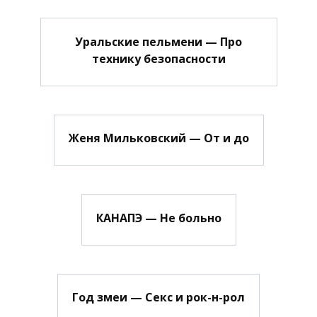
Уральские пельмени — Про
технику безопасности
Женя Мильковский — От и до
КАНАПЭ — Не больно
Год змеи — Секс и рок-н-рол