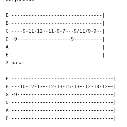
E|--------------------------------|

B|--------------------------------|

G|----9-11-12~-11-9-7~--9/11/9-9~-|

D|-9-------------------9----------|

A|--------------------------------|

E|--------------------------------|

2 раза

E|------------------------------------|

B|---10-12-13~-12-13-15-13~-12-10-12~-|

G|-9----------------------------------|

D|------------------------------------|

A|------------------------------------|

E|------------------------------------|
