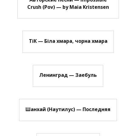
Crush (Pov) — by Maia Kristensen
ТіК — Біла хмара, чорна хмара
Ленинград — Заебуль
Шанхай (Наутилус) — Последняя