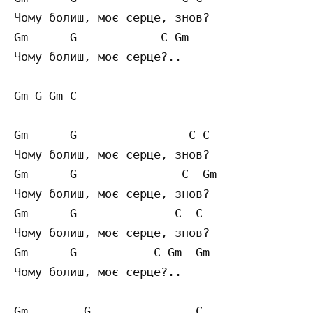
Чому болиш, моє серце, знов?

Gm      G            C Gm    

Чому болиш, моє серце?..

Gm G Gm C 

Gm      G                C C 

Чому болиш, моє серце, знов?

Gm      G               C  Gm 

Чому болиш, моє серце, знов?

Gm      G              C  C 

Чому болиш, моє серце, знов?

Gm      G           C Gm  Gm

Чому болиш, моє серце?..

Gm        G               C  
