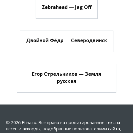
Zebrahead — Jag Off
Двойной Фёдр — Северодвинск
Егор Стрельников — Земля
русская
© 2026 Etina.ru. Все права на процитированные тексты
песен и аккорды, подобранные пользователями сайта,