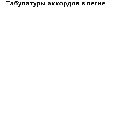
Табулатуры аккордов в песне