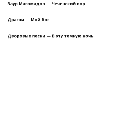
Заур Магомадов — Чеченский вор
Драгни — Мой бог
Дворовые песни — В эту темную ночь