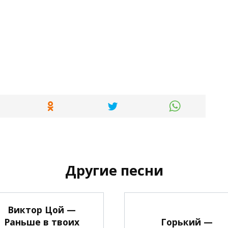
Другие песни
Виктор Цой —
Раньше в твоих
Горький —