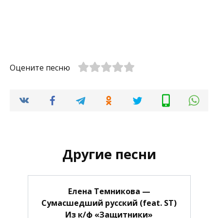
Оцените песню
Другие песни
Елена Темникова —
Сумасшедший русский (feat. ST)
Из к/ф «Защитники»