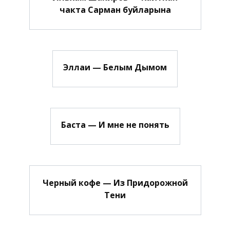
чакта Сарман буйларына
Эллаи — Белым Дымом
Баста — И мне не понять
Черный кофе — Из Придорожной
Тени