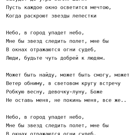
Пусть каждое окно осветится мечтою,

Когда раскроют звезды лепестки

Небо, в город упадет небо,

Мне бы звезд следить полет, мне бы

В окнах отражаются огни судеб,

Люди, будьте чуть добрей к людям.

Может быть найду, может быть смогу, может..
Ветер обниму, в световом кругу встречу

Робкую весну, девочку-луну, Боже

Не оставь меня, не покинь меня, все же..

Небо, в город упадет небо,

Мне бы звезд следить полет, мне бы

В окнах отражаются огни судеб,
