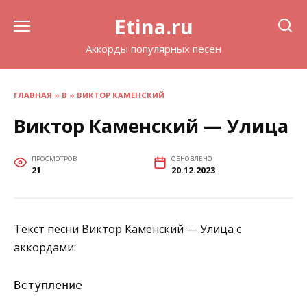
Перейти
Etina.ru
к
содержанию
Аккорды популярных песен
ГЛАВНАЯ
»
В
»
ВИКТОР КАМЕНСКИЙ
Виктор Каменский — Улица
ПРОСМОТРОВ
ОБНОВЛЕНО
21
20.12.2023
Текст песни Виктор Каменский — Улица с
аккордами:
Вступление
