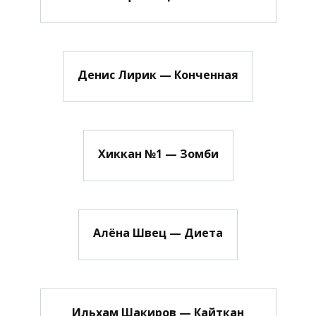
Денис Лирик — Конченная
Хиккан №1 — Зомби
Алёна Швец — Диета
Ильхам Шакиров — Кайткан