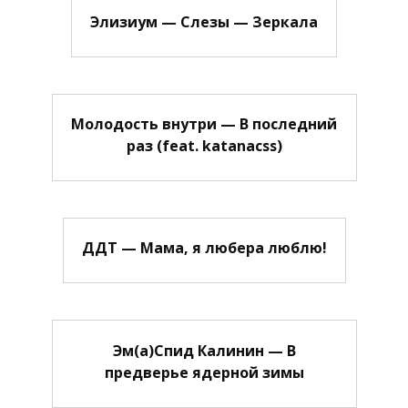
Элизиум — Слезы — Зеркала
Молодость внутри — В последний
раз (feat. katanacss)
ДДТ — Мама, я любера люблю!
Эм(а)Спид Калинин — В
предверье ядерной зимы