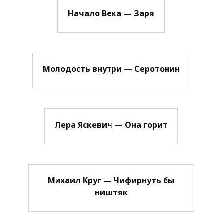
Начало Века — Заря
Молодость внутри — Серотонин
Лера Яскевич — Она горит
Михаил Круг — Чифирнуть бы
ништяк