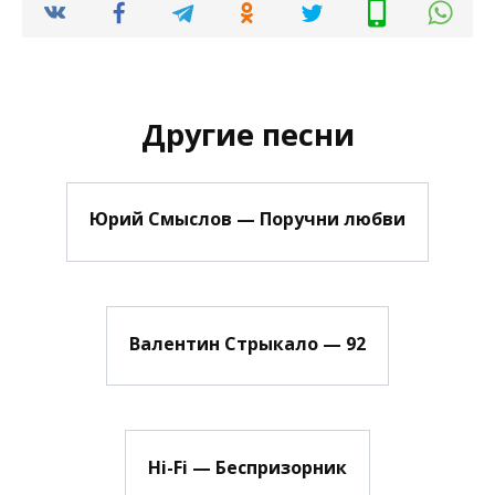
Другие песни
Юрий Смыслов — Поручни любви
Валентин Стрыкало — 92
Нi-Fi — Беспризорник