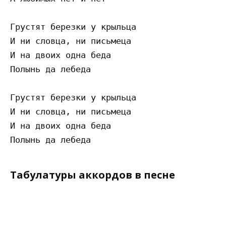
Грустят березки у крыльца

И ни словца, ни письмеца

И на двоих одна беда

Полынь да лебеда

Грустят березки у крыльца

И ни словца, ни письмеца

И на двоих одна беда

Табулатуры аккордов в песне