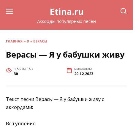
Перейти
Etina.ru
к
содержанию
Аккорды популярных песен
ГЛАВНАЯ
»
В
»
ВЕРАСЫ
Верасы — Я у бабушки живу
ПРОСМОТРОВ
ОБНОВЛЕНО
30
20.12.2023
Текст песни Верасы — Я у бабушки живу с
аккордами:
Вступление
