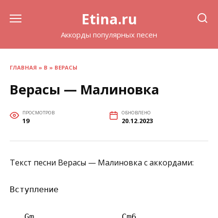
Перейти
Etina.ru
к
содержанию
Аккорды популярных песен
ГЛАВНАЯ
»
В
»
ВЕРАСЫ
Верасы — Малиновка
ПРОСМОТРОВ
ОБНОВЛЕНО
19
20.12.2023
Текст песни Верасы — Малиновка с аккордами:
Вступление

   Gm                  Cm6
