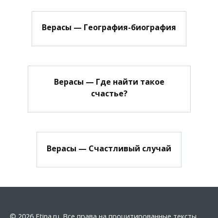
Верасы — География-биография
Верасы — Где найти такое
счастье?
Верасы — Счастливый случай
© 2026 Etina.ru. Все права на процитированные тексты