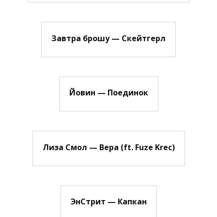
Завтра брошу — Скейтгерл
Йовин — Поединок
Лиза Смол — Вера (ft. Fuze Krec)
ЭнСтрит — Капкан