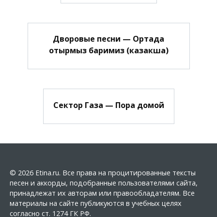
Дворовые песни — Ортада
отырмыз баримиз (казакша)
Сектор Газа — Пора домой
© 2026 Etina.ru. Все права на процитированные тексты
песен и аккорды, подобранные пользователями сайта,
принадлежат их авторам или правообладателям. Все
материалы на сайте публикуются в учебных целях
согласно ст. 1274 ГК РФ.