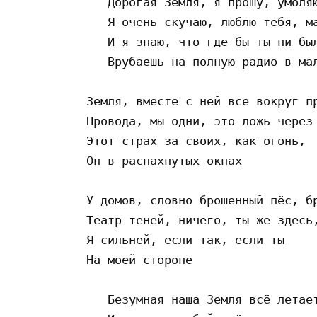
   Дорогая Земля, я прошу, умоляю
   Я очень скучаю, люблю тебя, ма
   И я знаю, что где бы ты ни был
   Врубаешь на полную радио в мал
Земля, вместе с ней все вокруг пр
Провода, мы одни, это ложь через 
Этот страх за своих, как огонь, 

Он в распахнутых окнах

У домов, словно брошенный пёс, бр
Театр теней, ничего, ты же здесь,
Я сильней, если так, если ты 

На моей стороне

   Безумная наша Земля всё летает