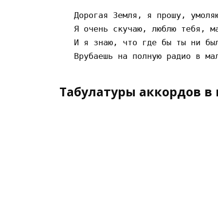
   Дорогая Земля, я прошу, умоляю
   Я очень скучаю, люблю тебя, ма
   И я знаю, что где бы ты ни был
Табулатуры аккордов в 