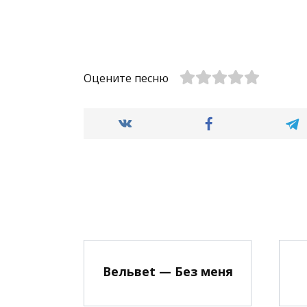
Оцените песню
Вельвеt — Без меня