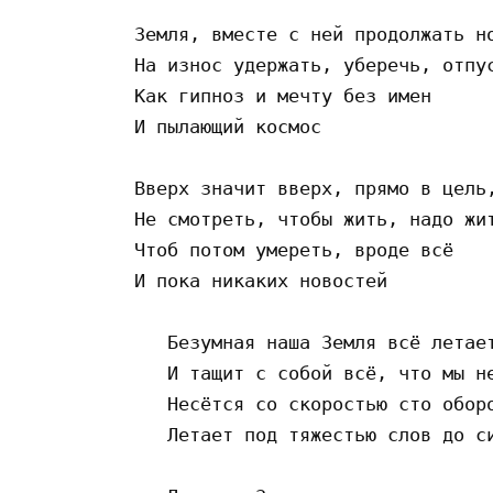
Земля, вместе с ней продолжать но
На износ удержать, уберечь, отпус
Как гипноз и мечту без имен     
И пылающий космос               
Вверх значит вверх, прямо в цель,
Не смотреть, чтобы жить, надо жи
Чтоб потом умереть, вроде всё   
И пока никаких новостей         
   Безумная наша Земля всё летает
   И тащит с собой всё, что мы не
   Несётся со скоростью сто оборо
   Летает под тяжестью слов до си