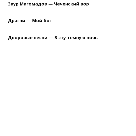
Заур Магомадов — Чеченский вор
Драгни — Мой бог
Дворовые песни — В эту темную ночь