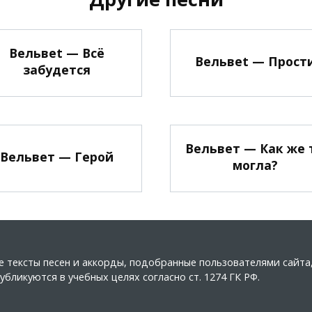
Вельвеt — Всё
Вельвеt — Прост
забудется
Вельвет — Как же 
Вельвет — Герой
могла?
ные тексты песен и аккорды, подобранные пользователями сайт
бликуются в учебных целях согласно ст. 1274 ГК РФ.