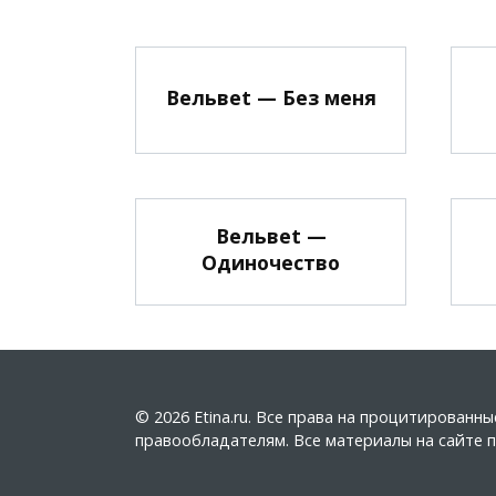
Вельвеt — Без меня
Вельвеt —
Одиночество
© 2026 Etina.ru. Все права на процитирован
правообладателям. Все материалы на сайте пу