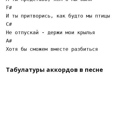
F#

И ты притворись, как будто мы птицы

C#

Не отпускай - держи мои крылья

A#                                         
Табулатуры аккордов в песне