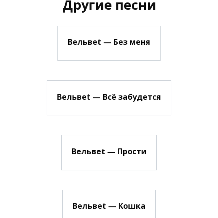
Другие песни
Вельвеt — Без меня
Вельвеt — Всё забудется
Вельвеt — Прости
Вельвеt — Кошка