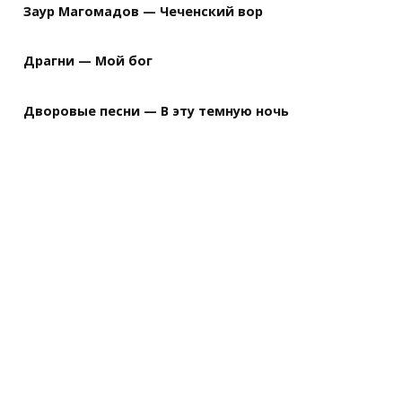
Заур Магомадов — Чеченский вор
Драгни — Мой бог
Дворовые песни — В эту темную ночь