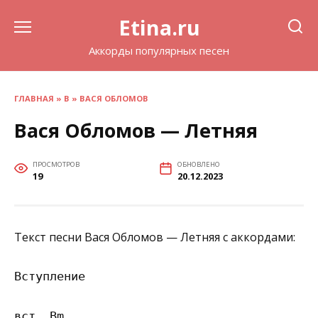
Перейти
Etina.ru
к
содержанию
Аккорды популярных песен
ГЛАВНАЯ
»
В
»
ВАСЯ ОБЛОМОВ
Вася Обломов — Летняя
ПРОСМОТРОВ
ОБНОВЛЕНО
19
20.12.2023
Текст песни Вася Обломов — Летняя с аккордами:
Вступление

вст. Bm
