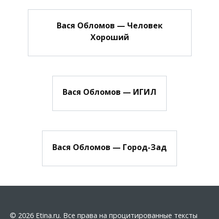
Вася Обломов — Человек
Хороший
Вася Обломов — ИГИЛ
Вася Обломов — Город-Зад
© 2026 Etina.ru. Все права на процитированные тексты