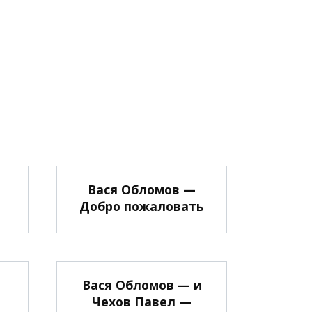
Вася Обломов —
Добро пожаловать
Вася Обломов — и
Чехов Павел —