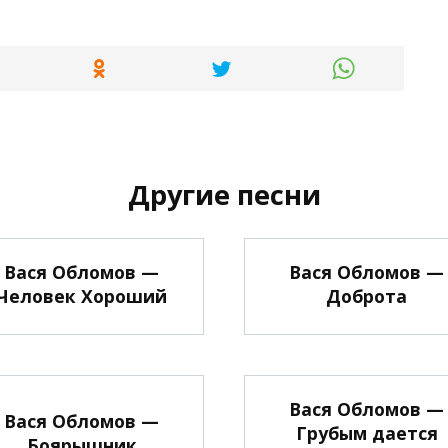
Другие песни
Вася Обломов —
Вася Обломов —
Человек Хороший
Доброта
Вася Обломов —
Вася Обломов —
Грубым дается
Боярышник