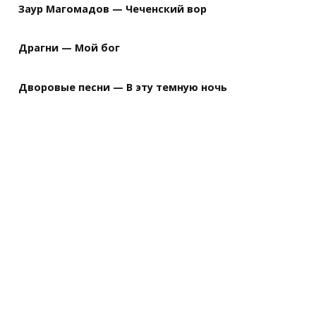
Заур Магомадов — Чеченский вор
Драгни — Мой бог
Дворовые песни — В эту темную ночь