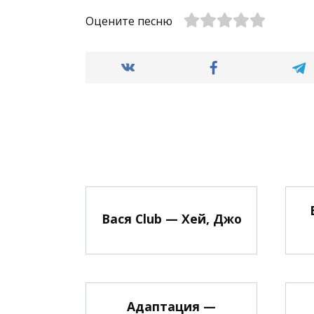
Оцените песню
Вася Club — Хей, Джо
Адаптация —