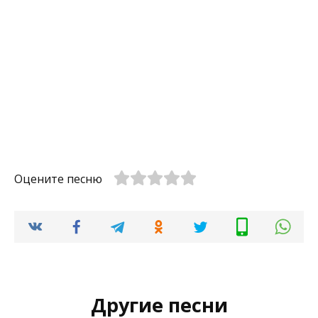
Оцените песню
Другие песни