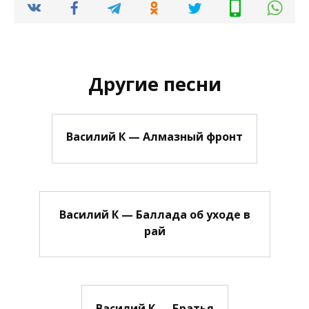
Другие песни
Василий К — Алмазный фронт
Василий К — Баллада об уходе в
рай
Василий К — Братья