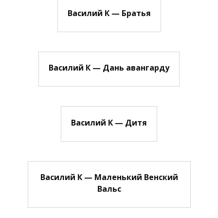
Василий К — Братья
Василий К — Дань авангарду
Василий К — Дитя
Василий К — Маленький Венский
Вальс