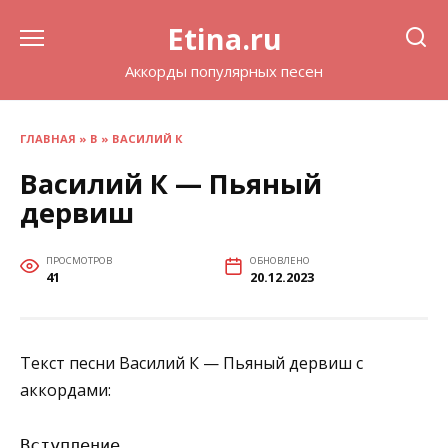
Перейти
Etina.ru
к
содержанию
Аккорды популярных песен
ГЛАВНАЯ
»
В
»
ВАСИЛИЙ К
Василий К — Пьяный
дервиш
ПРОСМОТРОВ
ОБНОВЛЕНО
41
20.12.2023
Текст песни Василий К — Пьяный дервиш с
аккордами:
Вступление
