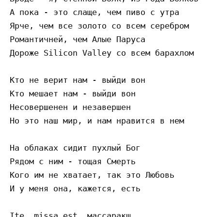
А пока - это слаще, чем пиво с утра

Ярче, чем все золото со всем серебром

Романтичней, чем Алые Паруса

Дороже Silicon Valley со всем барахлом

Кто не верит нам - выйди вон

Кто мешает нам - выйди вон

Несовершенен и незавершен

Но это наш мир, и нам нравится в нем

На облаках сидит пухлый Бог

Рядом с ним - тощая Смерть

Кого им не хватает, так это Любовь

И у меня она, кажется, есть
