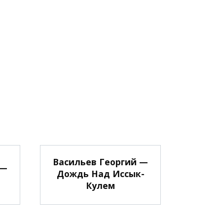
Васильев Георгий —
 —
Дождь Над Иссык-
Кулем