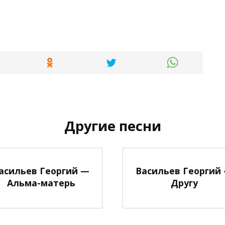
Другие песни
асильев Георгий —
Васильев Георгий
Альма-матерь
Другу