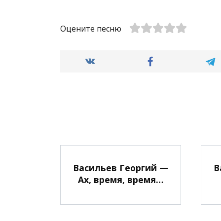
Оцените песню
Васильев Георгий —
В
Ах, время, время…