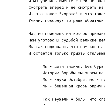
И мы учились вместе с ней не ахат
Смотреть вперед и не смотреть на 
И, что такое "хорошо" и что такое
Учили, повернув тетрадь обратной 
Нас не поймаешь на крючок приманк
Нам уготованы судьбой великие дел
Мы так подкованы, что нам копыта 
И остается только грызть стальные
      Мы - дети тишины, без бурь 
      Историю борьбы мы знаем по 
      Мы - внуки Октября, мы - пр
      Мы - бешенная кровь опрични
      Так неужели ж боль, что спа