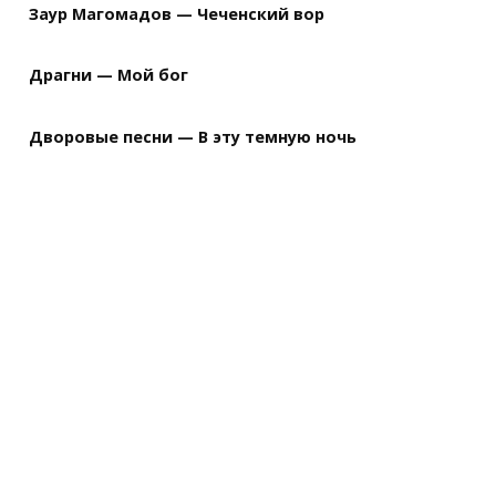
Заур Магомадов — Чеченский вор
Драгни — Мой бог
Дворовые песни — В эту темную ночь