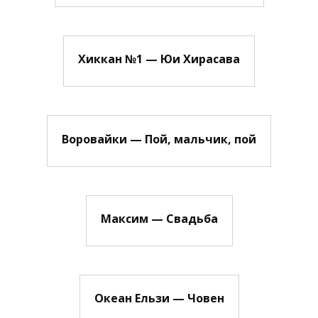
Хиккан №1 — Юи Хирасава
Воровайки — Пой, мальчик, пой
Максим — Свадьба
Океан Ельзи — Човен