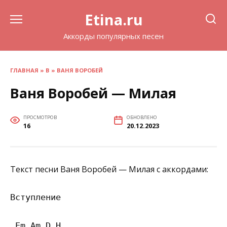
Перейти
Etina.ru
к
содержанию
Аккорды популярных песен
ГЛАВНАЯ
»
В
»
ВАНЯ ВОРОБЕЙ
Ваня Воробей — Милая
ПРОСМОТРОВ
ОБНОВЛЕНО
16
20.12.2023
Текст песни Ваня Воробей — Милая с аккордами:
Вступление

 Em Am D H 
