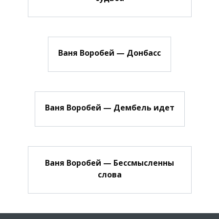
Ваня Воробей — Донбасс
Ваня Воробей — Дембель идет
Ваня Воробей — Бессмысленны
слова