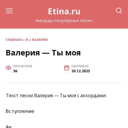
Перейти
Etina.ru
к
содержанию
Аккорды популярных песен
ГЛАВНАЯ
»
В
»
ВАЛЕРИЯ
Валерия — Ты моя
ПРОСМОТРОВ
ОБНОВЛЕНО
36
20.12.2023
Текст песни Валерия — Ты моя с аккордами:
Вступление

Am
