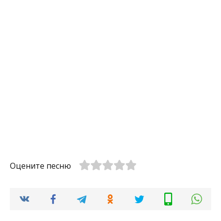
Оцените песню