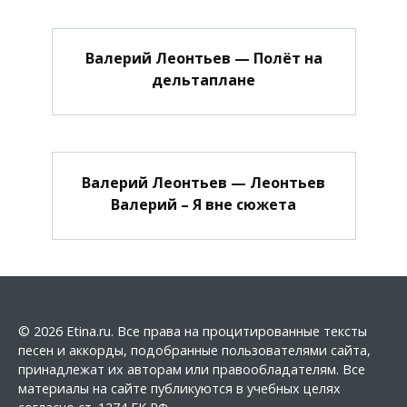
Валерий Леонтьев — Полёт на
дельтаплане
Валерий Леонтьев — Леонтьев
Валерий – Я вне сюжета
© 2026 Etina.ru. Все права на процитированные тексты
песен и аккорды, подобранные пользователями сайта,
принадлежат их авторам или правообладателям. Все
материалы на сайте публикуются в учебных целях