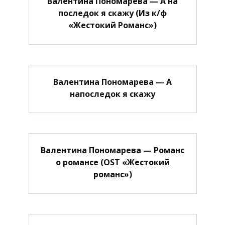
Валентина Пономарева — А на
последок я скажу (Из к/ф
«Жестокий Романс»)
Валентина Пономарева — А
напоследок я скажу
Валентина Пономарева — Романс
о романсе (OST «Жестокий
романс»)